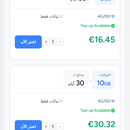
4G/5G
بيانات فقط
Top-up Available
€16.45
+
-
1
اشتر الآن
البيانات
صالح لـ
•
30
10
GB
أيام
4G/5G
بيانات فقط
Top-up Available
€30.32
+
-
1
اشتر الآن