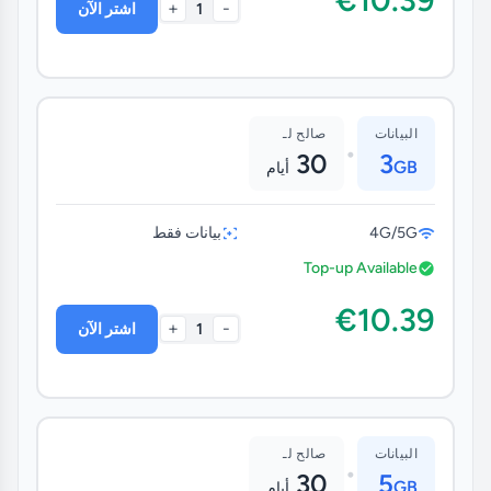
+
-
1
اشتر الآن
البيانات
صالح لـ
•
30
3
GB
أيام
4G/5G
بيانات فقط
Top-up Available
€10.39
+
-
1
اشتر الآن
البيانات
صالح لـ
•
30
5
GB
أيام