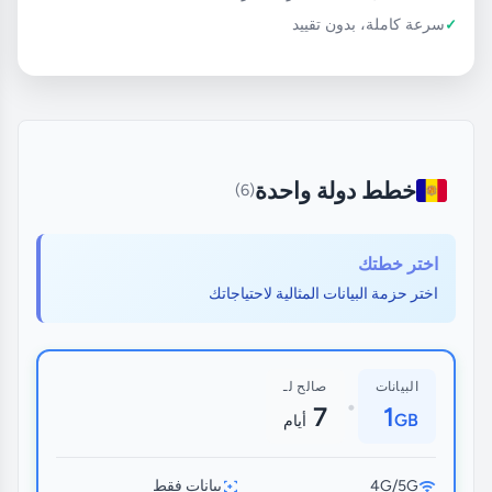
سرعة كاملة، بدون تقييد
خطط دولة واحدة
(6)
اختر خطتك
اختر حزمة البيانات المثالية لاحتياجاتك
البيانات
صالح لـ
•
7
1
GB
أيام
4G/5G
بيانات فقط