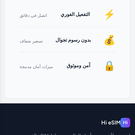
⚡
التفعيل الفوري
اتصل في دقائق
💰
بدون رسوم تجوال
تسعير شفاف
🔒
آمن وموثوق
ميزات أمان مدمجة
Hi eSIM
Hi