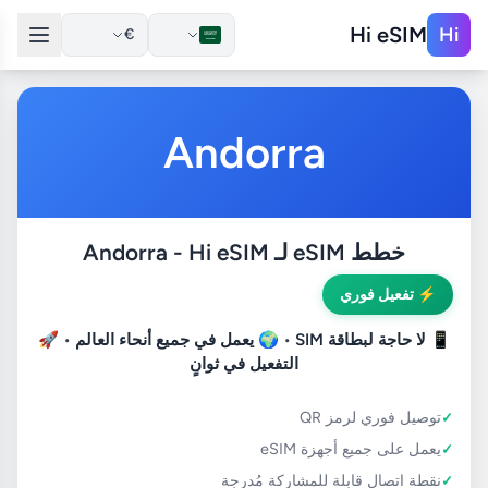
Hi eSIM
Hi
€
Andorra
خطط eSIM لـ Andorra - Hi eSIM
⚡ تفعيل فوري
📱
لا حاجة لبطاقة SIM
• 🌍
يعمل في جميع أنحاء العالم
• 🚀
التفعيل في ثوانٍ
توصيل فوري لرمز QR
يعمل على جميع أجهزة eSIM
نقطة اتصال قابلة للمشاركة مُدرجة