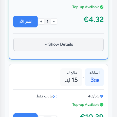
Top-up Available
€4.32
+
-
1
اشتر الآن
Show Details
البيانات
صالح لـ
•
15
3
GB
أيام
4G/5G
بيانات فقط
Top-up Available
€10.39