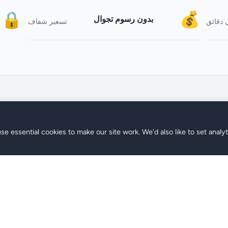
💰
🔒
بدون رسوم تجوال
 دقائق
تسعير شفاف
se essential cookies to make our site work. We'd also like to set analy