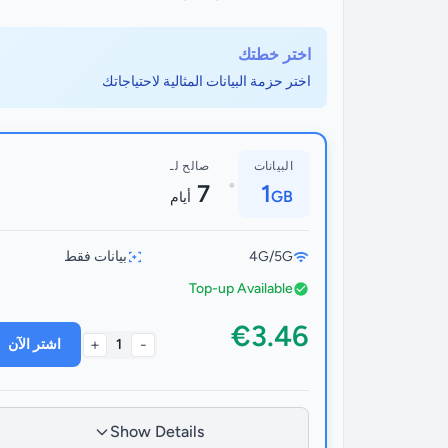
اختر خطتك
اختر حزمة البيانات المثالية لاحتياجاتك
البيانات
صالح لـ
•
7
1
GB
أيام
4G/5G
بيانات فقط
Top-up Available
€3.46
+
-
1
اشتر الآن
Show Details