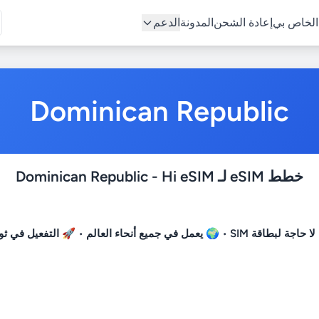
إعادة الشحن
المدونة
الدعم
Dominican Republic
خطط eSIM لـ Dominican Republic - Hi eSIM
لا حاجة لبطاقة SIM
• 🌍
يعمل في جميع أنحاء العالم
• 🚀
التفعيل في ثوا