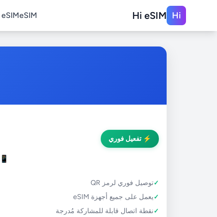
Hi eSIM
Hi
eSIM
eSIM الخاص بي
⚡ تفعيل فوري
📱
توصيل فوري لرمز QR
يعمل على جميع أجهزة eSIM
نقطة اتصال قابلة للمشاركة مُدرجة