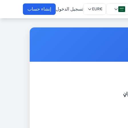
تسجيل الدخول
إنشاء حساب
EUR
€
نٍ