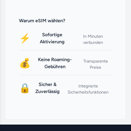
Warum eSIM wählen?
Sofortige
⚡
In Minuten
Aktivierung
verbunden
Keine Roaming-
💰
Transparente
Gebühren
Preise
Sicher &
🔒
Integrierte
Zuverlässig
Sicherheitsfunktionen