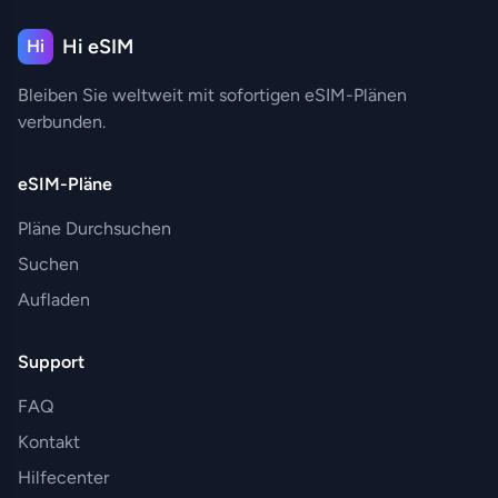
Hi eSIM
Hi
Bleiben Sie weltweit mit sofortigen eSIM-Plänen
verbunden.
eSIM-Pläne
Pläne Durchsuchen
Suchen
Aufladen
Support
FAQ
Kontakt
Hilfecenter