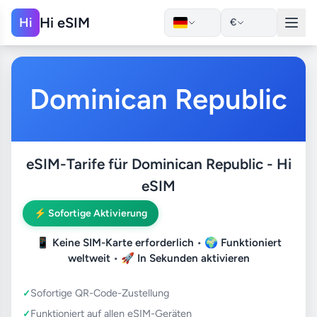
Hi eSIM
Hi
€
Dominican Republic
eSIM-Tarife für Dominican Republic - Hi
eSIM
⚡ Sofortige Aktivierung
📱
Keine SIM-Karte erforderlich
• 🌍
Funktioniert
weltweit
• 🚀
In Sekunden aktivieren
Sofortige QR-Code-Zustellung
Funktioniert auf allen eSIM-Geräten