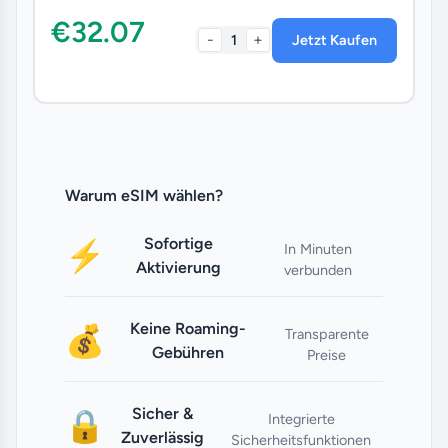
€32.07
-
+
1
Jetzt Kaufen
Warum eSIM wählen?
Sofortige
⚡
In Minuten
Aktivierung
verbunden
Keine Roaming-
💰
Transparente
Gebühren
Preise
Sicher &
🔒
Integrierte
Zuverlässig
Sicherheitsfunktionen