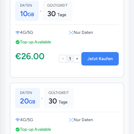
DATEN
GÜLTIGKEIT
•
10
30
GB
Tage
4G/5G
Nur Daten
Top-up Available
€26.00
-
+
1
Jetzt Kaufen
DATEN
GÜLTIGKEIT
•
20
30
GB
Tage
4G/5G
Nur Daten
Top-up Available