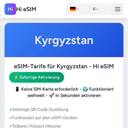
Hi eSIM
Hi
€
Kyrgyzstan
eSIM-Tarife für Kyrgyzstan - Hi eSIM
⚡ Sofortige Aktivierung
📱
Keine SIM-Karte erforderlich
• 🌍
Funktioniert
weltweit
• 🚀
In Sekunden aktivieren
Sofortige QR-Code-Zustellung
Funktioniert auf allen eSIM-Geräten
Teilbarer Hotspot inklusive