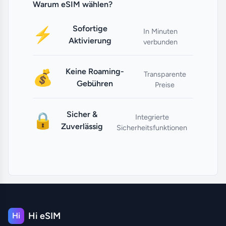
Warum eSIM wählen?
Sofortige
⚡
In Minuten
Aktivierung
verbunden
Keine Roaming-
💰
Transparente
Gebühren
Preise
Sicher &
🔒
Integrierte
Zuverlässig
Sicherheitsfunktionen
Hi eSIM
Hi