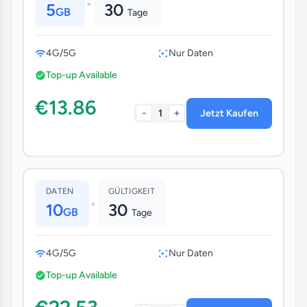
•
5
30
GB
Tage
4G/5G
Nur Daten
Top-up Available
€13.86
-
+
1
Jetzt Kaufen
DATEN
GÜLTIGKEIT
•
10
30
GB
Tage
4G/5G
Nur Daten
Top-up Available