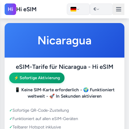
Hi eSIM
Hi
€
Nicaragua
eSIM-Tarife für Nicaragua - Hi eSIM
⚡ Sofortige Aktivierung
📱
Keine SIM-Karte erforderlich
• 🌍
Funktioniert
weltweit
• 🚀
In Sekunden aktivieren
Sofortige QR-Code-Zustellung
Funktioniert auf allen eSIM-Geräten
Teilbarer Hotspot inklusive