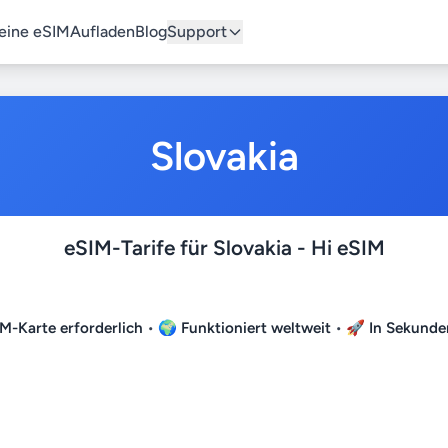
eine eSIM
Aufladen
Blog
Support
Slovakia
eSIM-Tarife für Slovakia - Hi eSIM
IM-Karte erforderlich
• 🌍
Funktioniert weltweit
• 🚀
In Sekunde