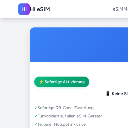
Hi eSIM
Hi
eSIM
M
⚡ Sofortige Aktivierung
📱
Keine S
Sofortige QR-Code-Zustellung
Funktioniert auf allen eSIM-Geräten
Teilbarer Hotspot inklusive