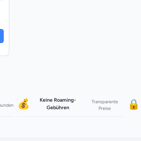
Keine Roaming-
💰
🔒
Transparente
rbunden
Gebühren
Preise