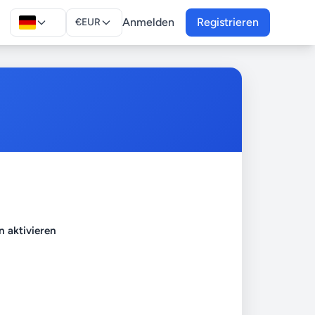
Anmelden
Registrieren
€
EUR
n aktivieren