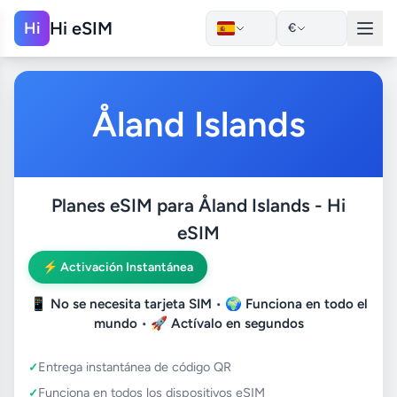
Hi eSIM
Hi
€
Åland Islands
Planes eSIM para Åland Islands - Hi
eSIM
⚡ Activación Instantánea
📱
No se necesita tarjeta SIM
• 🌍
Funciona en todo el
mundo
• 🚀
Actívalo en segundos
Entrega instantánea de código QR
Funciona en todos los dispositivos eSIM