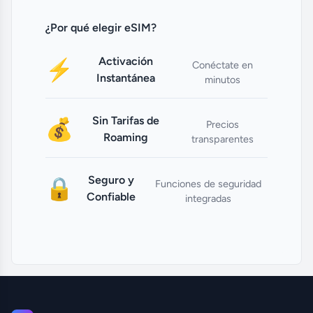
¿Por qué elegir eSIM?
Activación
⚡
Conéctate en
Instantánea
minutos
Sin Tarifas de
💰
Precios
Roaming
transparentes
Seguro y
🔒
Funciones de seguridad
Confiable
integradas