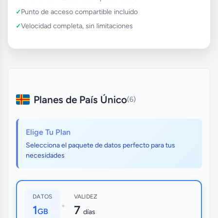
Punto de acceso compartible incluido
Velocidad completa, sin limitaciones
Planes de País Único
(6)
Elige Tu Plan
Selecciona el paquete de datos perfecto para tus
necesidades
DATOS
VALIDEZ
•
1
7
GB
días