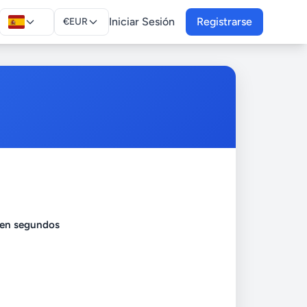
Iniciar Sesión
Registrarse
€
EUR
 en segundos