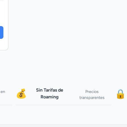
Sin Tarifas de
💰
🔒
 en
Precios
Roaming
transparentes