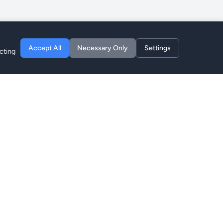
Accept All
Necessary Only
Settings
cting
Empresa
Acerca de
Blog
Privacidad