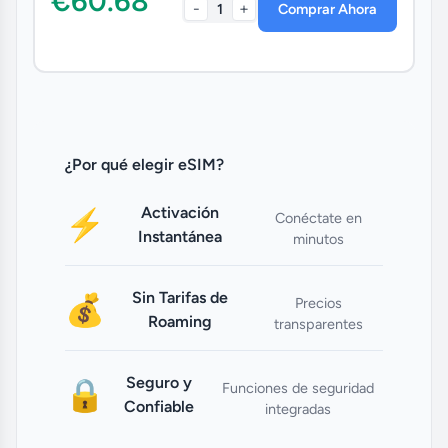
€60.68
-
+
1
Comprar Ahora
¿Por qué elegir eSIM?
Activación
⚡
Conéctate en
Instantánea
minutos
Sin Tarifas de
💰
Precios
Roaming
transparentes
Seguro y
🔒
Funciones de seguridad
Confiable
integradas