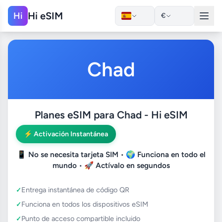
Hi eSIM
Hi
€
Chad
Planes eSIM para Chad - Hi eSIM
⚡ Activación Instantánea
📱
No se necesita tarjeta SIM
• 🌍
Funciona en todo el
mundo
• 🚀
Actívalo en segundos
Entrega instantánea de código QR
Funciona en todos los dispositivos eSIM
Punto de acceso compartible incluido