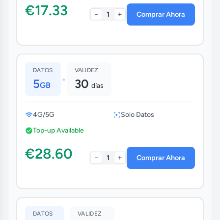
€17.33
-
+
1
Comprar Ahora
DATOS
VALIDEZ
•
5
30
GB
días
4G/5G
Solo Datos
Top-up Available
€28.60
-
+
1
Comprar Ahora
DATOS
VALIDEZ