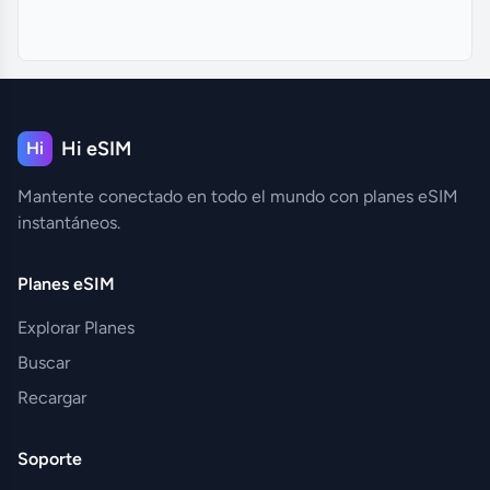
Hi eSIM
Hi
Mantente conectado en todo el mundo con planes eSIM
instantáneos.
Planes eSIM
Explorar Planes
Buscar
Recargar
Soporte