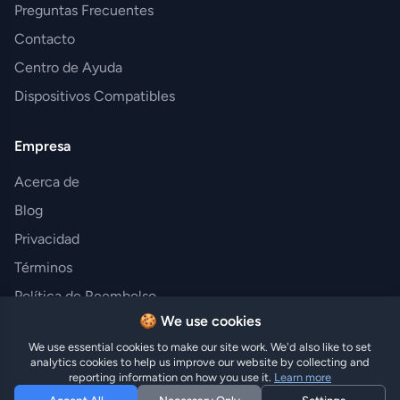
Preguntas Frecuentes
Contacto
Centro de Ayuda
Dispositivos Compatibles
Empresa
Acerca de
Blog
Privacidad
Términos
Política de Reembolso
🍪 We use cookies
We use essential cookies to make our site work. We'd also like to set
analytics cookies to help us improve our website by collecting and
© 2025 Hi eSIM. Todos los derechos reservados.
reporting information on how you use it.
Learn more