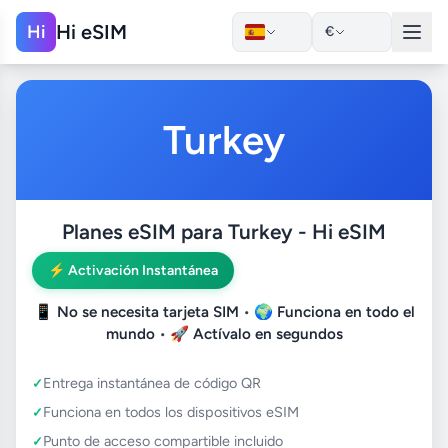
Hi eSIM
Hi
€
Turkey
Planes eSIM para Turkey - Hi eSIM
⚡ Activación Instantánea
📱
No se necesita tarjeta SIM
• 🌍
Funciona en todo el
mundo
• 🚀
Actívalo en segundos
Entrega instantánea de código QR
Funciona en todos los dispositivos eSIM
Punto de acceso compartible incluido