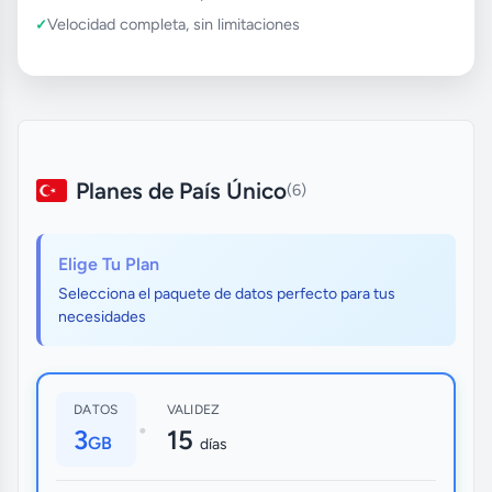
Velocidad completa, sin limitaciones
Planes de País Único
(6)
Elige Tu Plan
Selecciona el paquete de datos perfecto para tus
necesidades
DATOS
VALIDEZ
•
3
15
GB
días