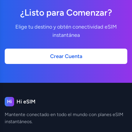
¿Listo para Comenzar?
Elige tu destino y obtén conectividad eSIM
instantánea
Crear Cuenta
Hi eSIM
Hi
Mantente conectado en todo el mundo con planes eSIM
instantáneos.