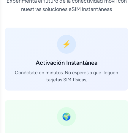
Experimenta el futuro de la conectividad móvil con
nuestras soluciones eSIM instantáneas
⚡
Activación Instantánea
Conéctate en minutos. No esperes a que lleguen
tarjetas SIM físicas.
🌍