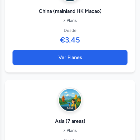
China (mainland HK Macao)
7 Plans
Desde
€3.45
Ver Planes
Asia (7 areas)
7 Plans