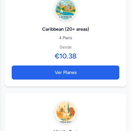
Caribbean (20+ areas)
4 Plans
Desde
€10.38
Ver Planes