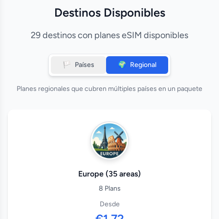
Destinos Disponibles
29 destinos con planes eSIM disponibles
🏳️
Países
🌍
Regional
Planes regionales que cubren múltiples países en un paquete
Europe (35 areas)
8 Plans
Desde
€1.72