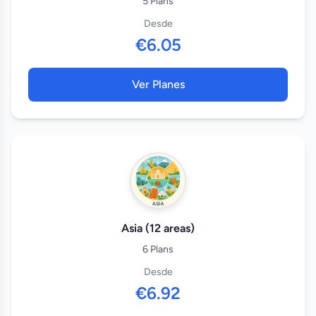
5 Plans
Desde
€6.05
Ver Planes
Asia (12 areas)
6 Plans
Desde
€6.92