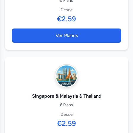
5 Plans
Desde
€2.59
Ver Planes
Singapore & Malaysia & Thailand
6 Plans
Desde
€2.59