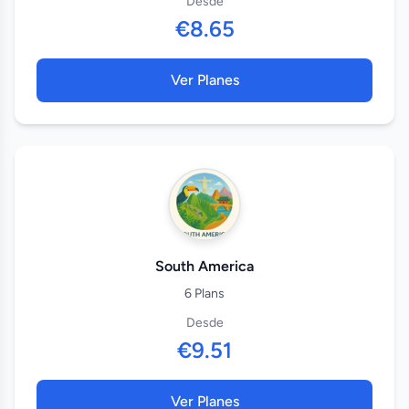
Desde
€8.65
Ver Planes
South America
6 Plans
Desde
€9.51
Ver Planes