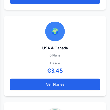
🌍
USA & Canada
6 Plans
Desde
€3.45
Ver Planes