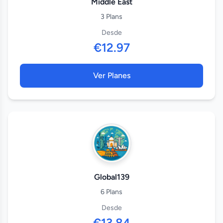
Middle East
3 Plans
Desde
€12.97
Ver Planes
Global139
6 Plans
Desde
€13.84