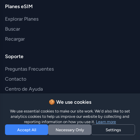
Planes eSIM
Explorar Planes
Buscar
Recargar
Soporte
Preguntas Frecuentes
Contacto
Centro de Ayuda
Dispositivos Compatibles
🍪 We use cookies
We use essential cookies to make our site work. We'd also like to set
Empresa
analytics cookies to help us improve our website by collecting and
reporting information on how you use it.
Learn more
Acerca de
Accept All
Necessary Only
Settings
Blog