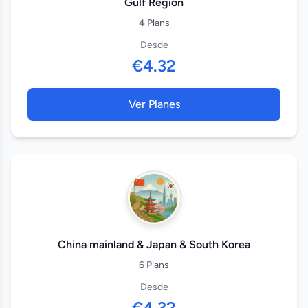
Gulf Region
4 Plans
Desde
€4.32
Ver Planes
China mainland & Japan & South Korea
6 Plans
Desde
€4.32