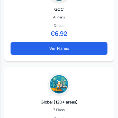
GCC
4 Plans
Desde
€6.92
Ver Planes
Global (120+ areas)
7 Plans