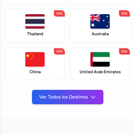
50%
50%
Thailand
Australia
50%
50%
China
United Arab Emirates
Ver Todos los Destinos