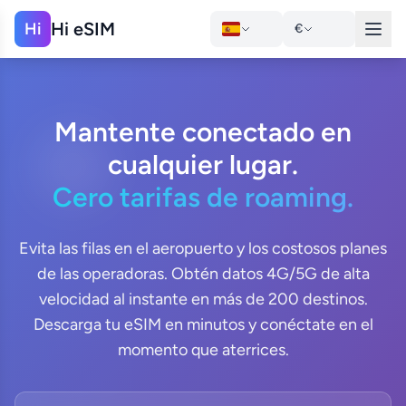
Hi eSIM
Hi
€
Mantente conectado en
cualquier lugar.
Cero tarifas de roaming.
Evita las filas en el aeropuerto y los costosos planes
de las operadoras. Obtén datos 4G/5G de alta
velocidad al instante en más de 200 destinos.
Descarga tu eSIM en minutos y conéctate en el
momento que aterrices.