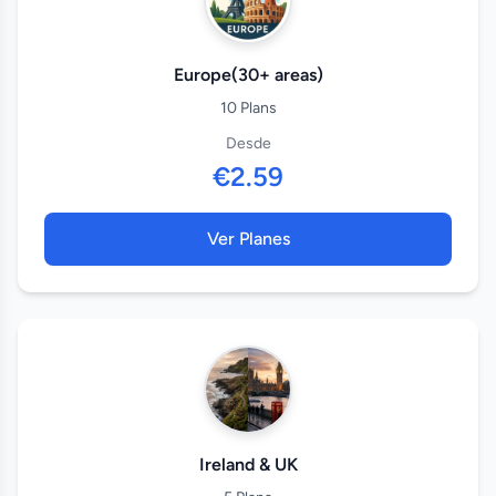
Europe(30+ areas)
10 Plans
Desde
€2.59
Ver Planes
Ireland & UK