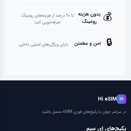
💰
بدون هزینه
تا ۹۰ درصد از هزینه‌های رومینگ
رومینگ
صرفه‌جویی کنید
🔒
امن و مطمئن
دارای ویژگی‌های امنیتی داخلی
Hi eSIM
Hi
در سراسر جهان با پكيج‌های فوری eSIM متصل باشید.
پكيج‌های ای سیم