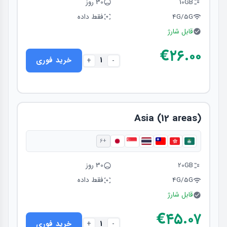
10GB
30 روز
4G/5G
فقط داده
قابل شارژ
€۲۶.۰۰
1
خرید فوری
+
-
Asia (12 areas)
+6
20GB
30 روز
4G/5G
فقط داده
قابل شارژ
€۴۵.۰۷
1
خرید فوری
+
-