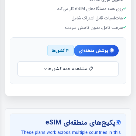
روی همه دستگاه‌های eSIM کار می‌کند
هات‌اسپات قابل اشتراک شامل
سرعت کامل، بدون کاهش سرعت
🌍 پوشش منطقه‌ای
12 کشورها
📋 مشاهده همه کشورها
پكيج‌های منطقه‌ای eSIM
🌍
These plans work across multiple countries in this