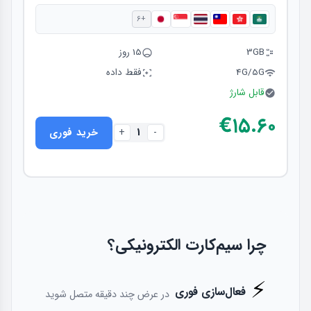
+6
3GB
15 روز
4G/5G
فقط داده
قابل شارژ
€۱۵.۶۰
1
خرید فوری
+
-
چرا سیم‌کارت الکترونیکی؟
⚡
فعال‌سازی فوری
در عرض چند دقیقه متصل شوید