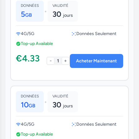
DONNÉES
VALIDITÉ
•
5
30
GB
jours
4G/5G
Données Seulement
Top-up Available
€4.33
-
+
1
Acheter Maintenant
DONNÉES
VALIDITÉ
•
10
30
GB
jours
4G/5G
Données Seulement
Top-up Available