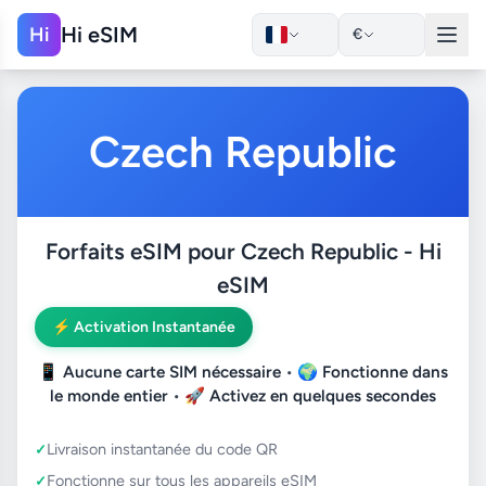
Hi eSIM
Hi
€
Czech Republic
Forfaits eSIM pour Czech Republic - Hi
eSIM
⚡ Activation Instantanée
📱
Aucune carte SIM nécessaire
• 🌍
Fonctionne dans
le monde entier
• 🚀
Activez en quelques secondes
Livraison instantanée du code QR
Fonctionne sur tous les appareils eSIM