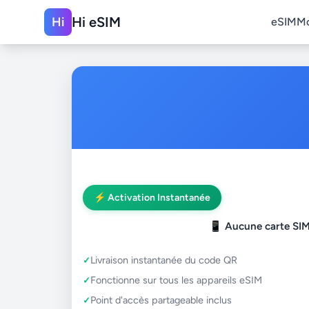
Hi eSIM
Hi
eSIM
M
⚡ Activation Instantanée
📱
Aucune carte SIM
Livraison instantanée du code QR
Fonctionne sur tous les appareils eSIM
Point d'accès partageable inclus