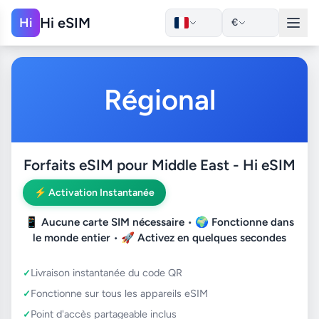
Hi eSIM
Hi
€
Régional
Forfaits eSIM pour Middle East - Hi eSIM
⚡ Activation Instantanée
📱
Aucune carte SIM nécessaire
• 🌍
Fonctionne dans
le monde entier
• 🚀
Activez en quelques secondes
Livraison instantanée du code QR
Fonctionne sur tous les appareils eSIM
Point d'accès partageable inclus