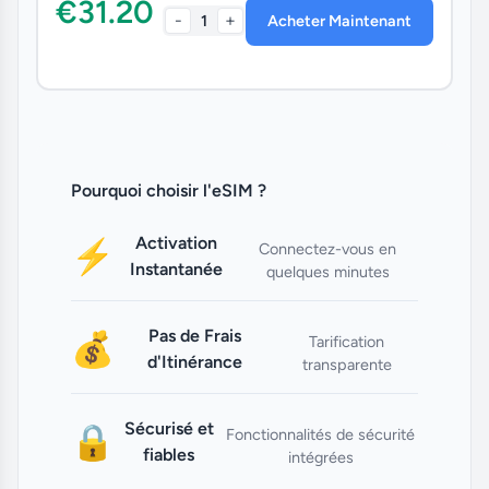
€31.20
-
+
1
Acheter Maintenant
Pourquoi choisir l'eSIM ?
Activation
⚡
Connectez-vous en
Instantanée
quelques minutes
Pas de Frais
💰
Tarification
d'Itinérance
transparente
Sécurisé et
🔒
Fonctionnalités de sécurité
fiables
intégrées