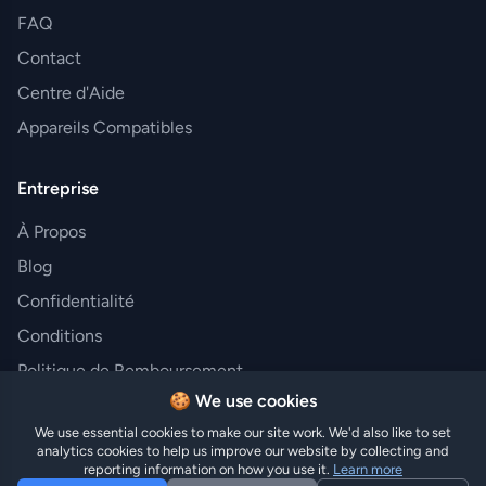
FAQ
Contact
Centre d'Aide
Appareils Compatibles
Entreprise
À Propos
Blog
Confidentialité
Conditions
Politique de Remboursement
🍪 We use cookies
We use essential cookies to make our site work. We'd also like to set
analytics cookies to help us improve our website by collecting and
© 2025 Hi eSIM. Tous droits réservés.
reporting information on how you use it.
Learn more