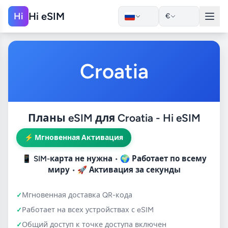
Hi eSIM
Hi
€
Croatia
Планы eSIM для Croatia - Hi eSIM
⚡ Мгновенная Активация
📱
SIM-карта не нужна
• 🌍
Работает по всему
миру
• 🚀
Активация за секунды
Мгновенная доставка QR-кода
Работает на всех устройствах с eSIM
Общий доступ к точке доступа включен