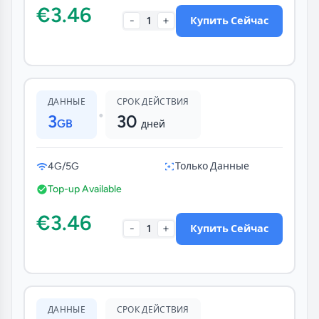
€3.46
-
+
1
Купить Сейчас
ДАННЫЕ
СРОК ДЕЙСТВИЯ
•
3
30
GB
дней
4G/5G
Только Данные
Top-up Available
€3.46
-
+
1
Купить Сейчас
ДАННЫЕ
СРОК ДЕЙСТВИЯ