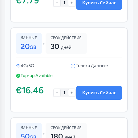
€7.79
-
+
1
Купить Сейчас
ДАННЫЕ
СРОК ДЕЙСТВИЯ
•
20
30
GB
дней
4G/5G
Только Данные
Top-up Available
€16.46
-
+
1
Купить Сейчас
ДАННЫЕ
СРОК ДЕЙСТВИЯ
•
50
180
GB
дней