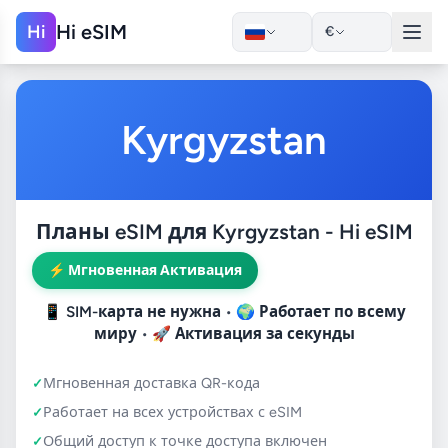
Hi eSIM
Hi
€
Kyrgyzstan
Планы eSIM для Kyrgyzstan - Hi eSIM
⚡ Мгновенная Активация
📱
SIM-карта не нужна
• 🌍
Работает по всему
миру
• 🚀
Активация за секунды
Мгновенная доставка QR-кода
Работает на всех устройствах с eSIM
Общий доступ к точке доступа включен