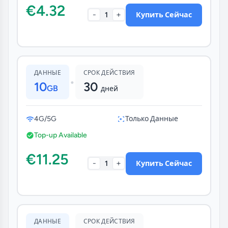
€4.32
-
+
1
Купить Сейчас
ДАННЫЕ
СРОК ДЕЙСТВИЯ
•
10
30
GB
дней
4G/5G
Только Данные
Top-up Available
€11.25
-
+
1
Купить Сейчас
ДАННЫЕ
СРОК ДЕЙСТВИЯ