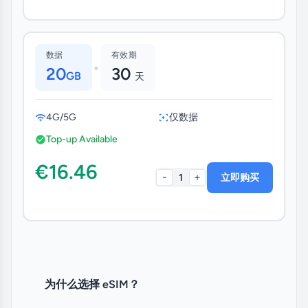
数据
有效期
•
20
30
GB
天
4G/5G
仅数据
Top-up Available
€16.46
-
+
1
立即购买
为什么选择 eSIM？