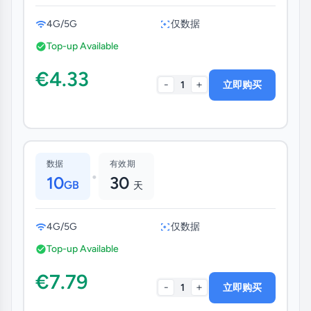
4G/5G
仅数据
Top-up Available
€4.33
-
+
1
立即购买
数据
有效期
•
10
30
GB
天
4G/5G
仅数据
Top-up Available
€7.79
-
+
1
立即购买