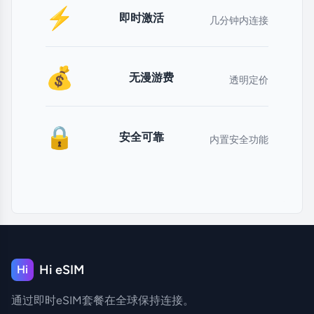
⚡
即时激活
几分钟内连接
💰
无漫游费
透明定价
🔒
安全可靠
内置安全功能
Hi eSIM
Hi
通过即时eSIM套餐在全球保持连接。