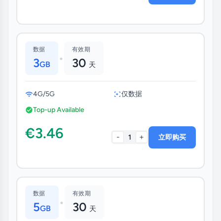
数据
有效期
•
3
30
GB
天
4G/5G
仅数据
Top-up Available
€3.46
-
+
1
立即购买
数据
有效期
•
5
30
GB
天