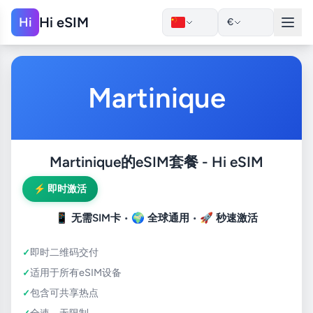
Hi eSIM
Hi
€
Martinique
Martinique的eSIM套餐 - Hi eSIM
⚡ 即时激活
📱
无需SIM卡
• 🌍
全球通用
• 🚀
秒速激活
即时二维码交付
适用于所有eSIM设备
包含可共享热点
全速，无限制