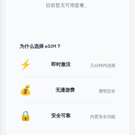
目前暂无可用套餐。
为什么选择 eSIM？
⚡
即时激活
几分钟内连接
💰
无漫游费
透明定价
🔒
安全可靠
内置安全功能