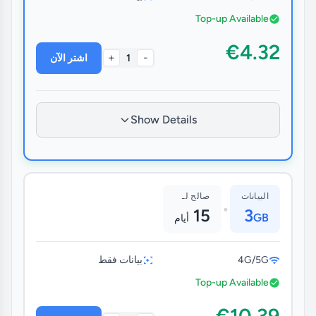
Top-up Available
€4.32
+
-
1
اشتر الآن
Show Details
البيانات
صالح لـ
•
15
3
GB
أيام
4G/5G
بيانات فقط
Top-up Available
€10.39