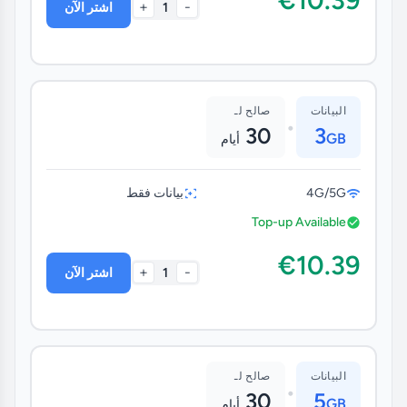
+
-
1
اشتر الآن
البيانات
صالح لـ
•
30
3
GB
أيام
4G/5G
بيانات فقط
Top-up Available
€10.39
+
-
1
اشتر الآن
البيانات
صالح لـ
•
30
5
GB
أيام