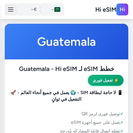
Hi eSIM
Hi
€
Guatemala
خطط eSIM لـ Guatemala - Hi eSIM
⚡ تفعيل فوري
📱
لا حاجة لبطاقة SIM
• 🌍
يعمل في جميع أنحاء العالم
• 🚀
التفعيل في ثوانٍ
توصيل فوري لرمز QR
يعمل على جميع أجهزة eSIM
نقطة اتصال قابلة للمشاركة مُدرجة