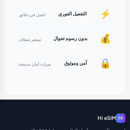
⚡
التفعيل الفوري
اتصل في دقائق
💰
بدون رسوم تجوال
تسعير شفاف
🔒
آمن وموثوق
ميزات أمان مدمجة
Hi eSIM
Hi