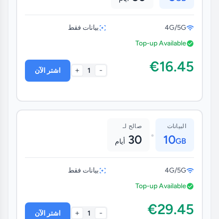
4G/5G
بيانات فقط
Top-up Available
€16.45
+
-
1
اشتر الآن
البيانات
صالح لـ
•
30
10
GB
أيام
4G/5G
بيانات فقط
Top-up Available
€29.45
+
-
1
اشتر الآن