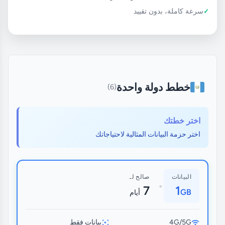
سرعة كاملة، بدون تقييد
خطط دولة واحدة
(6)
اختر خطتك
اختر حزمة البيانات المثالية لاحتياجاتك
البيانات
صالح لـ
•
7
1
GB
أيام
4G/5G
بيانات فقط