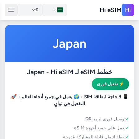
Hi eSIM
Hi
€
Japan
خطط eSIM لـ Japan - Hi eSIM
⚡ تفعيل فوري
📱
لا حاجة لبطاقة SIM
• 🌍
يعمل في جميع أنحاء العالم
• 🚀
التفعيل في ثوانٍ
توصيل فوري لرمز QR
يعمل على جميع أجهزة eSIM
نقطة اتصال قابلة للمشاركة مُدرجة