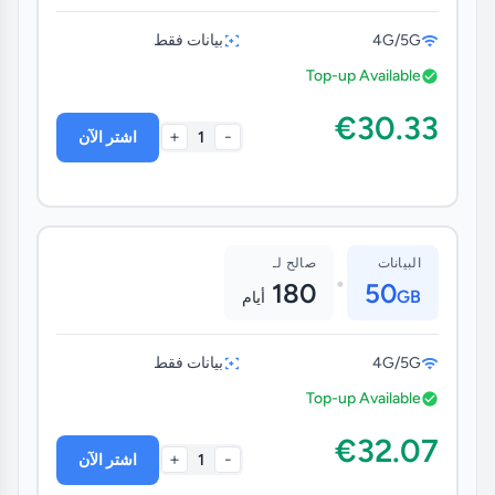
4G/5G
بيانات فقط
Top-up Available
€30.33
+
-
1
اشتر الآن
البيانات
صالح لـ
•
180
50
GB
أيام
4G/5G
بيانات فقط
Top-up Available
€32.07
+
-
1
اشتر الآن