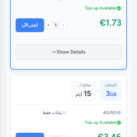
Top-up Available
€1.73
+
-
1
اشتر الآن
Show Details
البيانات
صالح لـ
•
15
3
GB
أيام
4G/5G
بيانات فقط
Top-up Available
€3.46