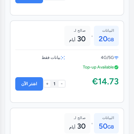
البيانات
صالح لـ
•
30
20
GB
أيام
4G/5G
بيانات فقط
Top-up Available
€14.73
+
-
1
اشتر الآن
البيانات
صالح لـ
•
30
50
GB
أيام