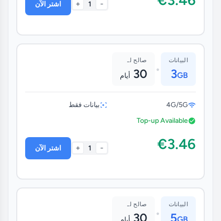
+
-
1
اشتر الآن
البيانات
صالح لـ
•
30
3
GB
أيام
4G/5G
بيانات فقط
Top-up Available
€3.46
+
-
1
اشتر الآن
البيانات
صالح لـ
•
30
5
GB
أيام