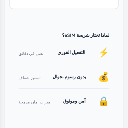
لماذا تختار شريحة eSIM؟
⚡
التفعيل الفوري
اتصل في دقائق
💰
بدون رسوم تجوال
تسعير شفاف
🔒
آمن وموثوق
ميزات أمان مدمجة