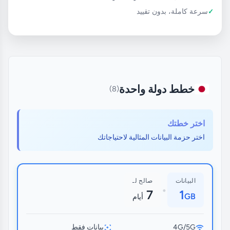
سرعة كاملة، بدون تقييد
خطط دولة واحدة
(8)
اختر خطتك
اختر حزمة البيانات المثالية لاحتياجاتك
البيانات
صالح لـ
•
7
1
GB
أيام
4G/5G
بيانات فقط