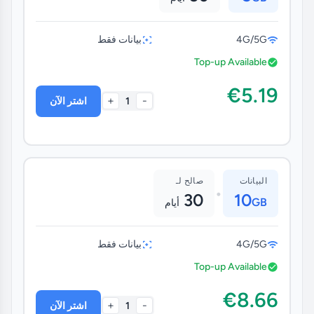
4G/5G
بيانات فقط
Top-up Available
€5.19
+
-
1
اشتر الآن
البيانات
صالح لـ
•
30
10
GB
أيام
4G/5G
بيانات فقط
Top-up Available
€8.66
+
-
1
اشتر الآن