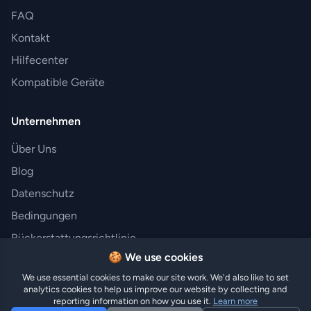
FAQ
Kontakt
Hilfecenter
Kompatible Geräte
Unternehmen
Über Uns
Blog
Datenschutz
Bedingungen
Rückerstattungsrichtlinie
🍪 We use cookies
We use essential cookies to make our site work. We'd also like to set
analytics cookies to help us improve our website by collecting and
© 2025 Hi eSIM. Alle Rechte vorbehalten.
reporting information on how you use it.
Learn more