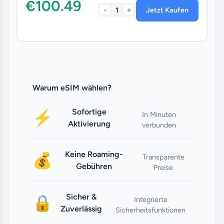
€100.49
-
+
1
Jetzt Kaufen
Warum eSIM wählen?
Sofortige
⚡
In Minuten
Aktivierung
verbunden
Keine Roaming-
💰
Transparente
Gebühren
Preise
Sicher &
🔒
Integrierte
Zuverlässig
Sicherheitsfunktionen