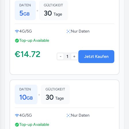
DATEN
GÜLTIGKEIT
•
5
30
GB
Tage
4G/5G
Nur Daten
Top-up Available
€14.72
-
+
1
Jetzt Kaufen
DATEN
GÜLTIGKEIT
•
10
30
GB
Tage
4G/5G
Nur Daten
Top-up Available