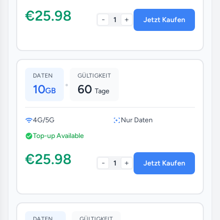
€25.98
-
+
1
Jetzt Kaufen
DATEN
GÜLTIGKEIT
•
10
60
GB
Tage
4G/5G
Nur Daten
Top-up Available
€25.98
-
+
1
Jetzt Kaufen
DATEN
GÜLTIGKEIT