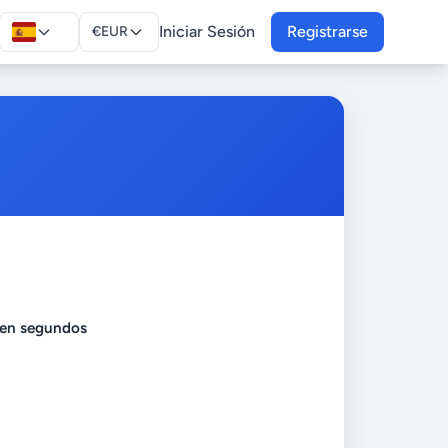
Iniciar Sesión
Registrarse
€
EUR
 en segundos