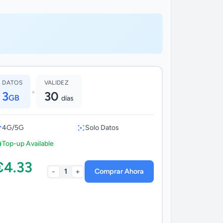
DATOS
VALIDEZ
•
3
30
GB
días
4G/5G
Solo Datos
Top-up Available
€4.33
-
+
1
Comprar Ahora