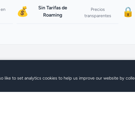
Sin Tarifas de
💰
🔒
 en
Precios
Roaming
transparentes
o like to set analytics cookies to help us improve our website by colle