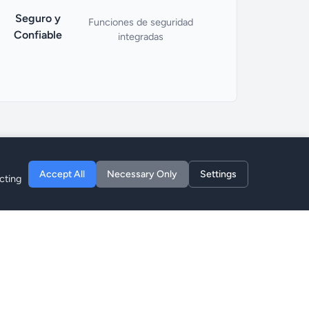
Seguro y
Funciones de seguridad
Confiable
integradas
Accept All
Necessary Only
Settings
cting