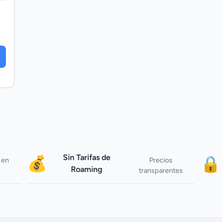
Sin Tarifas de
💰
🔒
 en
Precios
Roaming
transparentes