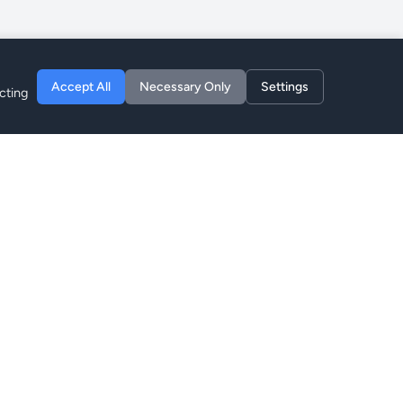
Accept All
Necessary Only
Settings
cting
Empresa
Acerca de
Blog
Privacidad