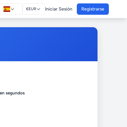
Iniciar Sesión
Registrarse
€
EUR
 en segundos