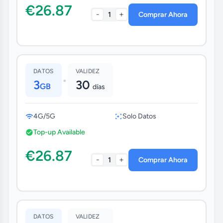
€26.87
-
+
1
Comprar Ahora
DATOS
VALIDEZ
•
3
30
GB
días
4G/5G
Solo Datos
Top-up Available
€26.87
-
+
1
Comprar Ahora
DATOS
VALIDEZ