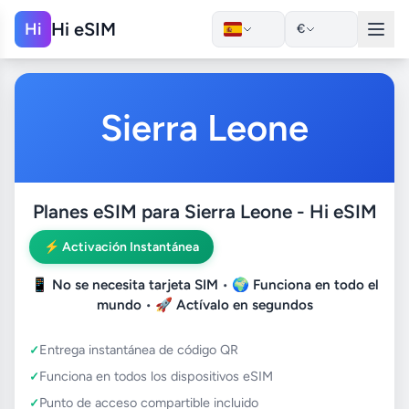
Hi eSIM
Hi
€
Sierra Leone
Planes eSIM para Sierra Leone - Hi eSIM
⚡ Activación Instantánea
📱
No se necesita tarjeta SIM
• 🌍
Funciona en todo el
mundo
• 🚀
Actívalo en segundos
Entrega instantánea de código QR
Funciona en todos los dispositivos eSIM
Punto de acceso compartible incluido