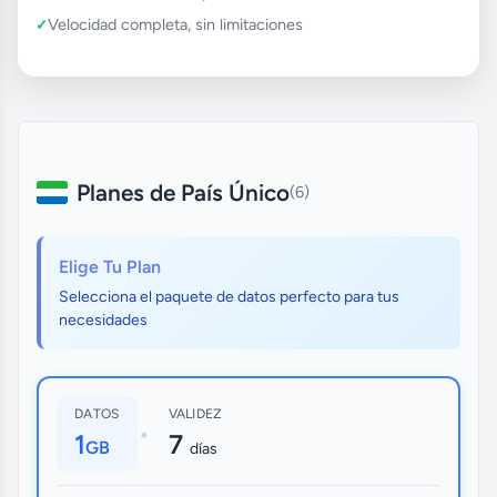
Velocidad completa, sin limitaciones
Planes de País Único
(6)
Elige Tu Plan
Selecciona el paquete de datos perfecto para tus
necesidades
DATOS
VALIDEZ
•
1
7
GB
días