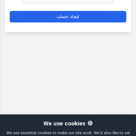
ایجاد حساب
🍪 We use cookies
We use essential cookies to make our site work. We'd also like to set