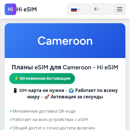
Hi eSIM
Hi
€
Cameroon
Планы eSIM для Cameroon - Hi eSIM
⚡ Мгновенная Активация
📱
SIM-карта не нужна
• 🌍
Работает по всему
миру
• 🚀
Активация за секунды
Мгновенная доставка QR-кода
Работает на всех устройствах с eSIM
Общий доступ к точке доступа включен