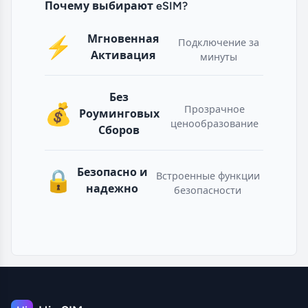
Почему выбирают eSIM?
Мгновенная
⚡
Подключение за
Активация
минуты
Без
💰
Прозрачное
Роуминговых
ценообразование
Сборов
Безопасно и
🔒
Встроенные функции
надежно
безопасности