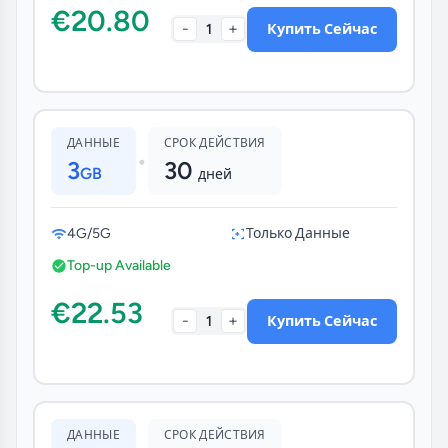
€20.80
-
+
1
Купить Сейчас
ДАННЫЕ
СРОК ДЕЙСТВИЯ
•
3
30
GB
дней
4G/5G
Только Данные
Top-up Available
€22.53
-
+
1
Купить Сейчас
ДАННЫЕ
СРОК ДЕЙСТВИЯ