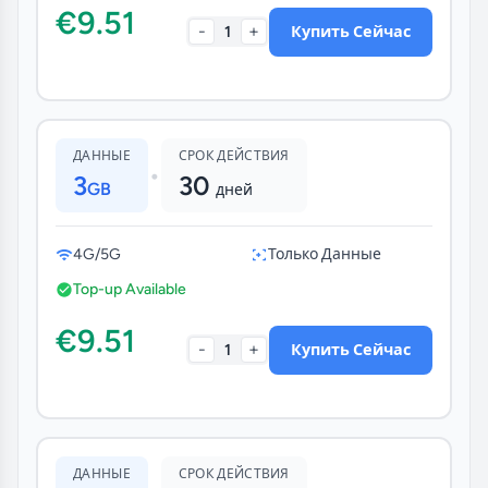
€9.51
-
+
1
Купить Сейчас
ДАННЫЕ
СРОК ДЕЙСТВИЯ
•
3
30
GB
дней
4G/5G
Только Данные
Top-up Available
€9.51
-
+
1
Купить Сейчас
ДАННЫЕ
СРОК ДЕЙСТВИЯ