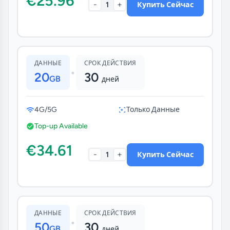
€25.96
-
+
1
Купить Сейчас
ДАННЫЕ
СРОК ДЕЙСТВИЯ
•
20
30
GB
дней
4G/5G
Только Данные
Top-up Available
€34.61
-
+
1
Купить Сейчас
ДАННЫЕ
СРОК ДЕЙСТВИЯ
•
50
30
GB
дней