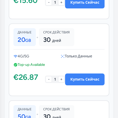
€15.60
-
+
1
Купить Сейчас
ДАННЫЕ
СРОК ДЕЙСТВИЯ
•
20
30
GB
дней
4G/5G
Только Данные
Top-up Available
€26.87
-
+
1
Купить Сейчас
ДАННЫЕ
СРОК ДЕЙСТВИЯ
•
50
30
GB
дней