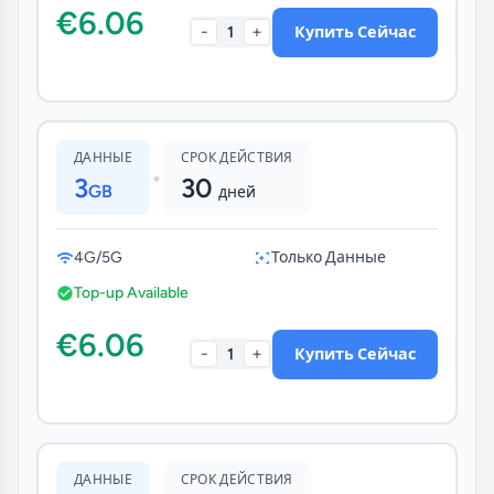
€6.06
-
+
1
Купить Сейчас
ДАННЫЕ
СРОК ДЕЙСТВИЯ
•
3
30
GB
дней
4G/5G
Только Данные
Top-up Available
€6.06
-
+
1
Купить Сейчас
ДАННЫЕ
СРОК ДЕЙСТВИЯ