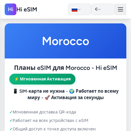
Hi eSIM
Hi
€
Morocco
Планы eSIM для Morocco - Hi eSIM
⚡ Мгновенная Активация
📱
SIM-карта не нужна
• 🌍
Работает по всему
миру
• 🚀
Активация за секунды
Мгновенная доставка QR-кода
Работает на всех устройствах с eSIM
Общий доступ к точке доступа включен