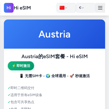
Hi eSIM
Hi
€
Austria
Austria的eSIM套餐 - Hi eSIM
⚡ 即时激活
📱
无需SIM卡
• 🌍
全球通用
• 🚀
秒速激活
即时二维码交付
适用于所有eSIM设备
包含可共享热点
全速，无限制