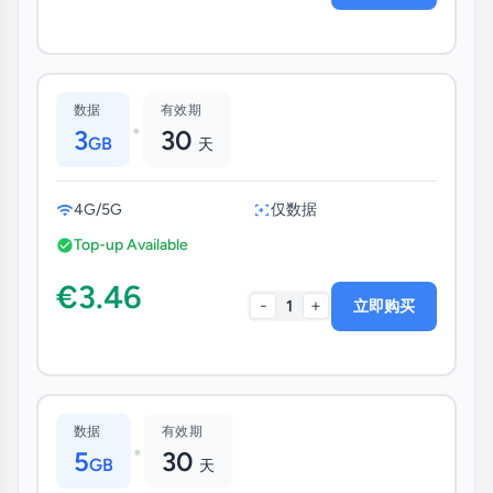
数据
有效期
•
3
30
GB
天
4G/5G
仅数据
Top-up Available
€3.46
-
+
1
立即购买
数据
有效期
•
5
30
GB
天