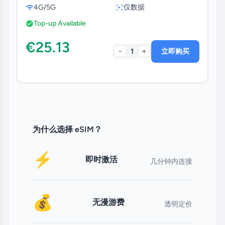
4G/5G
仅数据
Top-up Available
€25.13
-
+
1
立即购买
为什么选择 eSIM？
⚡
即时激活
几分钟内连接
💰
无漫游费
透明定价