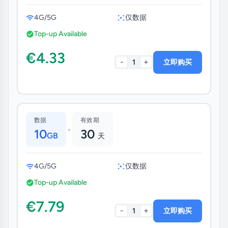
4G/5G
仅数据
Top-up Available
€4.33
-
+
1
立即购买
数据
有效期
•
10
30
GB
天
4G/5G
仅数据
Top-up Available
€7.79
-
+
1
立即购买