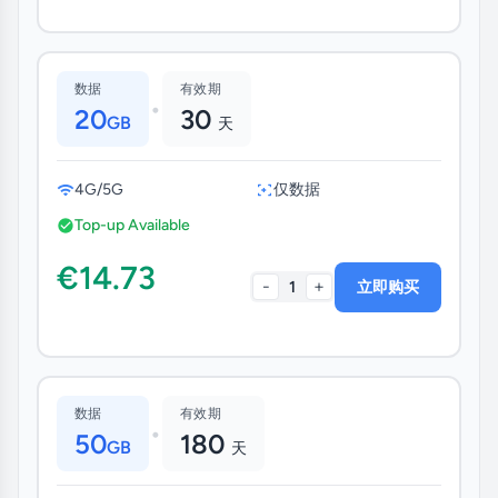
数据
有效期
•
20
30
GB
天
4G/5G
仅数据
Top-up Available
€14.73
-
+
1
立即购买
数据
有效期
•
50
180
GB
天