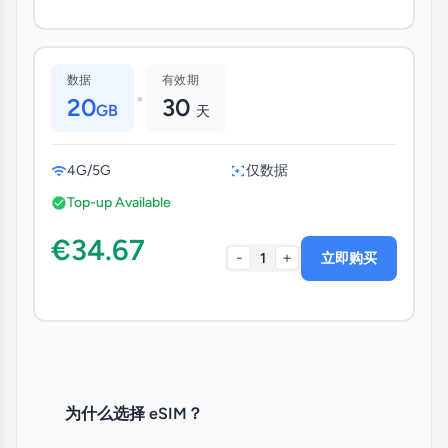
数据
有效期
•
20
30
GB
天
4G/5G
仅数据
Top-up Available
€34.67
-
+
1
立即购买
为什么选择 eSIM？