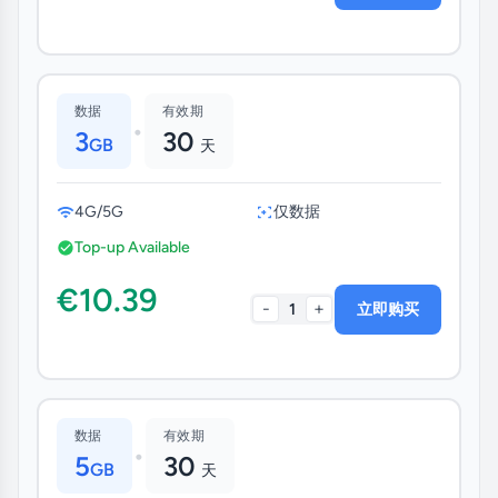
数据
有效期
•
3
30
GB
天
4G/5G
仅数据
Top-up Available
€10.39
-
+
1
立即购买
数据
有效期
•
5
30
GB
天