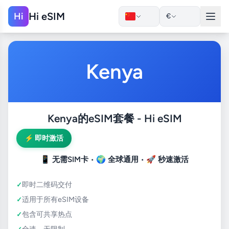
Hi eSIM
Hi
€
Kenya
Kenya的eSIM套餐 - Hi eSIM
⚡ 即时激活
📱
无需SIM卡
• 🌍
全球通用
• 🚀
秒速激活
即时二维码交付
适用于所有eSIM设备
包含可共享热点
全速，无限制