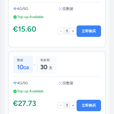
4G/5G
仅数据
Top-up Available
€15.60
-
+
1
立即购买
数据
有效期
•
10
30
GB
天
4G/5G
仅数据
Top-up Available
€27.73
-
+
1
立即购买