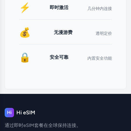
⚡
即时激活
几分钟内连接
💰
无漫游费
透明定价
🔒
安全可靠
内置安全功能
Hi eSIM
Hi
通过即时eSIM套餐在全球保持连接。