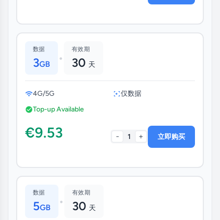
数据
有效期
•
3
30
GB
天
4G/5G
仅数据
Top-up Available
€9.53
-
+
1
立即购买
数据
有效期
•
5
30
GB
天