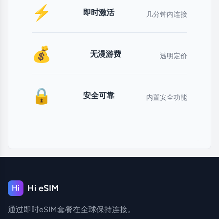
⚡
即时激活
几分钟内连接
💰
无漫游费
透明定价
🔒
安全可靠
内置安全功能
Hi eSIM
Hi
通过即时eSIM套餐在全球保持连接。