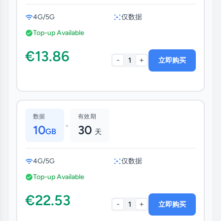
4G/5G
仅数据
Top-up Available
€13.86
-
+
1
立即购买
数据
有效期
•
10
30
GB
天
4G/5G
仅数据
Top-up Available
€22.53
-
+
1
立即购买