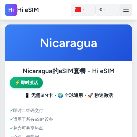
Hi eSIM
Hi
€
Nicaragua
Nicaragua的eSIM套餐 - Hi eSIM
⚡ 即时激活
📱
无需SIM卡
• 🌍
全球通用
• 🚀
秒速激活
即时二维码交付
适用于所有eSIM设备
包含可共享热点
全速，无限制