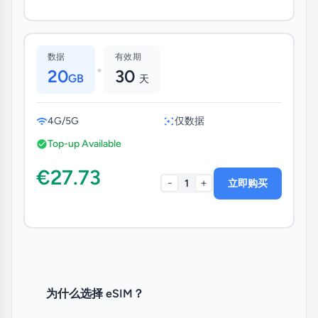
数据
有效期
•
20
30
GB
天
4G/5G
仅数据
Top-up Available
€27.73
-
+
1
立即购买
为什么选择 eSIM？