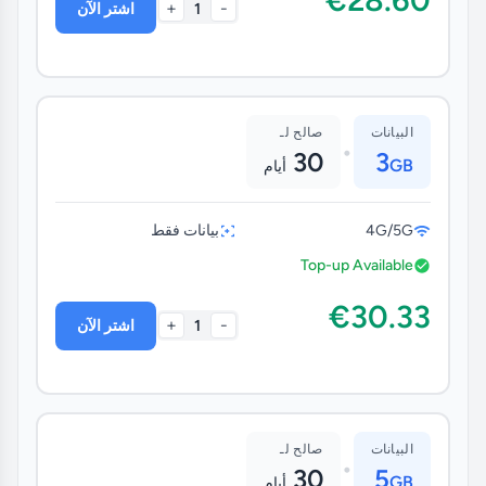
+
-
1
اشتر الآن
البيانات
صالح لـ
•
30
3
GB
أيام
4G/5G
بيانات فقط
Top-up Available
€30.33
+
-
1
اشتر الآن
البيانات
صالح لـ
•
30
5
GB
أيام