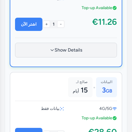
Top-up Available
€11.26
+
-
1
اشتر الآن
Show Details
البيانات
صالح لـ
•
15
3
GB
أيام
4G/5G
بيانات فقط
Top-up Available
€28.60