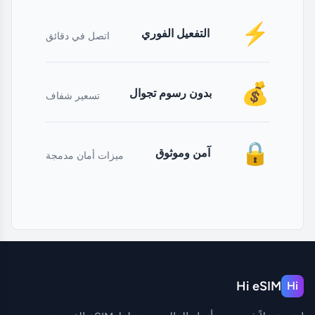
⚡
التفعيل الفوري
اتصل في دقائق
💰
بدون رسوم تجوال
تسعير شفاف
🔒
آمن وموثوق
ميزات أمان مدمجة
Hi eSIM
Hi