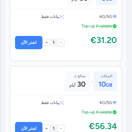
4G/5G
بيانات فقط
Top-up Available
€31.20
+
-
1
اشتر الآن
البيانات
صالح لـ
•
30
10
GB
أيام
4G/5G
بيانات فقط
Top-up Available
€56.34
+
-
1
اشتر الآن