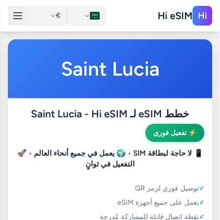
Hi eSIM
Hi
€
Saint Lucia
خطط eSIM لـ Saint Lucia - Hi eSIM
⚡ تفعيل فوري
📱
لا حاجة لبطاقة SIM
• 🌍
يعمل في جميع أنحاء العالم
• 🚀
التفعيل في ثوانٍ
توصيل فوري لرمز QR
يعمل على جميع أجهزة eSIM
نقطة اتصال قابلة للمشاركة مُدرجة