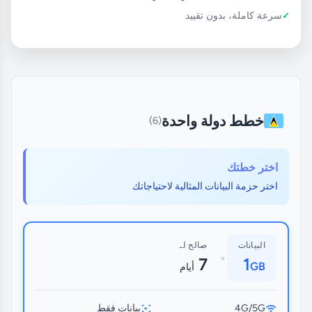
سرعة كاملة، بدون تقييد
خطط دولة واحدة
(6)
اختر خطتك
اختر حزمة البيانات المثالية لاحتياجاتك
البيانات
صالح لـ
•
7
1
GB
أيام
4G/5G
بيانات فقط