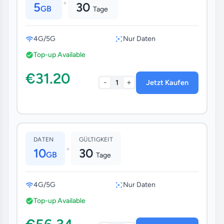
•
5
30
GB
Tage
4G/5G
Nur Daten
Top-up Available
€31.20
-
+
1
Jetzt Kaufen
DATEN
GÜLTIGKEIT
•
10
30
GB
Tage
4G/5G
Nur Daten
Top-up Available