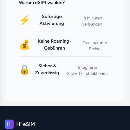
Warum eSIM wählen?
Sofortige
⚡
In Minuten
Aktivierung
verbunden
Keine Roaming-
💰
Transparente
Gebühren
Preise
Sicher &
🔒
Integrierte
Zuverlässig
Sicherheitsfunktionen
Hi eSIM
Hi