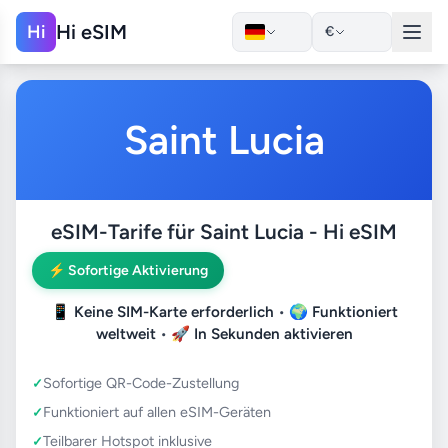
Hi eSIM
Hi
€
Saint Lucia
eSIM-Tarife für Saint Lucia - Hi eSIM
⚡ Sofortige Aktivierung
📱
Keine SIM-Karte erforderlich
• 🌍
Funktioniert
weltweit
• 🚀
In Sekunden aktivieren
Sofortige QR-Code-Zustellung
Funktioniert auf allen eSIM-Geräten
Teilbarer Hotspot inklusive