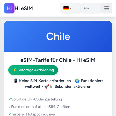
Hi eSIM
Hi
€
Chile
eSIM-Tarife für Chile - Hi eSIM
⚡ Sofortige Aktivierung
📱
Keine SIM-Karte erforderlich
• 🌍
Funktioniert
weltweit
• 🚀
In Sekunden aktivieren
Sofortige QR-Code-Zustellung
Funktioniert auf allen eSIM-Geräten
Teilbarer Hotspot inklusive