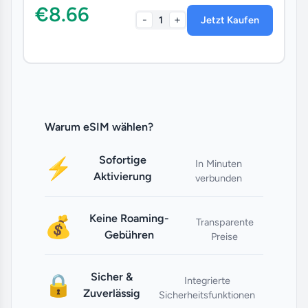
€8.66
-
+
1
Jetzt Kaufen
Warum eSIM wählen?
Sofortige
⚡
In Minuten
Aktivierung
verbunden
Keine Roaming-
💰
Transparente
Gebühren
Preise
Sicher &
🔒
Integrierte
Zuverlässig
Sicherheitsfunktionen