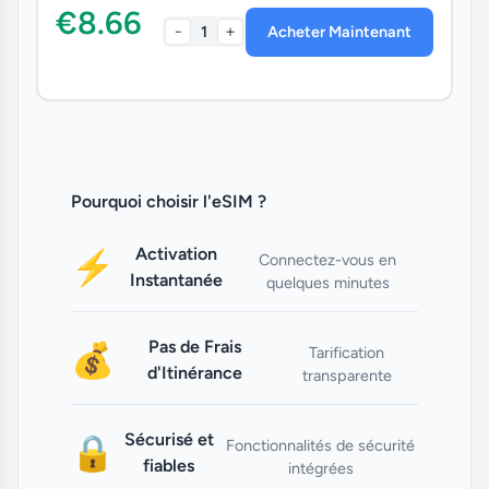
€8.66
-
+
1
Acheter Maintenant
Pourquoi choisir l'eSIM ?
Activation
⚡
Connectez-vous en
Instantanée
quelques minutes
Pas de Frais
💰
Tarification
d'Itinérance
transparente
Sécurisé et
🔒
Fonctionnalités de sécurité
fiables
intégrées