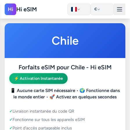
Hi eSIM
Hi
€
Chile
Forfaits eSIM pour Chile - Hi eSIM
⚡ Activation Instantanée
📱
Aucune carte SIM nécessaire
• 🌍
Fonctionne dans
le monde entier
• 🚀
Activez en quelques secondes
Livraison instantanée du code QR
Fonctionne sur tous les appareils eSIM
Point d'accès partageable inclus