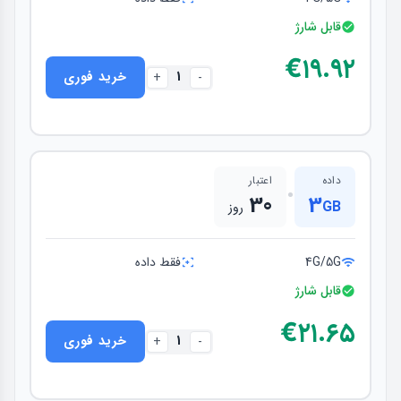
قابل شارژ
€۱۹.۹۲
1
خرید فوری
+
-
داده
اعتبار
•
30
3
GB
روز
4G/5G
فقط داده
قابل شارژ
€۲۱.۶۵
1
خرید فوری
+
-