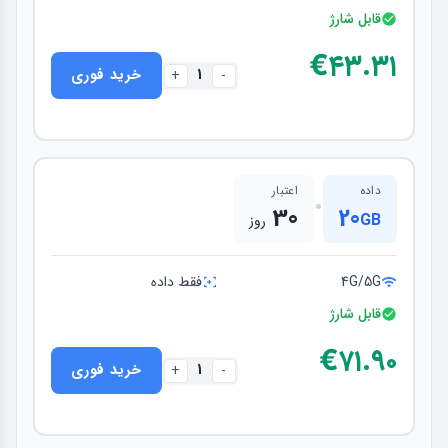
قابل شارژ
€۴۳.۳۱
1
خرید فوری
+
-
داده
اعتبار
•
30
20
GB
روز
4G/5G
فقط داده
قابل شارژ
€۷۱.۹۰
1
خرید فوری
+
-