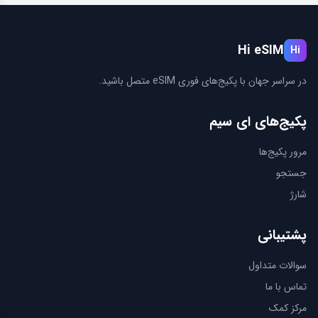
Hi eSIM
Hi
در سراسر جهان با پكيج‌های فوری eSIM متصل باشید.
پكيج‌های ای سیم
مرور پكيج‌ها
جستجو
شارژ
پشتیبانی
سوالات متداول
تماس با ما
مرکز کمک