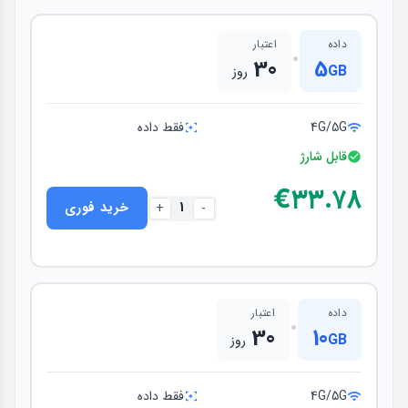
داده
اعتبار
•
30
5
GB
روز
4G/5G
فقط داده
قابل شارژ
€۳۳.۷۸
1
خرید فوری
+
-
داده
اعتبار
•
30
10
GB
روز
4G/5G
فقط داده