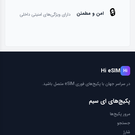
🔒
امن و مطمئن
دارای ویژگی‌های امنیتی داخلی
Hi eSIM
Hi
در سراسر جهان با پكيج‌های فوری eSIM متصل باشید.
پكيج‌های ای سیم
مرور پكيج‌ها
جستجو
شارژ