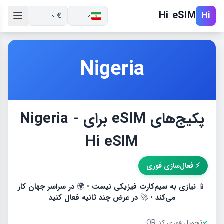
Hi eSIM
Hi
€
Nigeria
پكيج‌های eSIM برای Nigeria -
Hi eSIM
⚡ فعال‌سازی فوری
📱
نیازی به سیم‌کارت فیزیکی نیست
• 🌍
در سراسر جهان کار
می‌کند
• 🚀
در عرض چند ثانیه فعال کنید
تحویل فوری کد QR