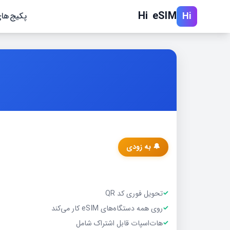
Hi eSIM
Hi
پكيج‌ها
🔔 به زودی
تحویل فوری کد QR
روی همه دستگاه‌های eSIM کار می‌کند
هات‌اسپات قابل اشتراک شامل