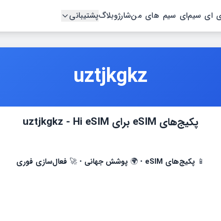
ی ای سیم
ای سیم های من
شارژ
وبلاگ
پشتیبانی
uztjkgkz
پكيج‌های eSIM برای uztjkgkz - Hi eSIM
📱
پكيج‌های eSIM
• 🌍
پوشش جهانی
• 🚀
فعال‌سازی فوری