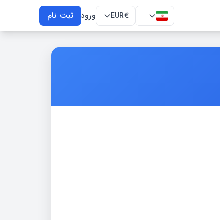
ورود
ثبت نام
EUR
€