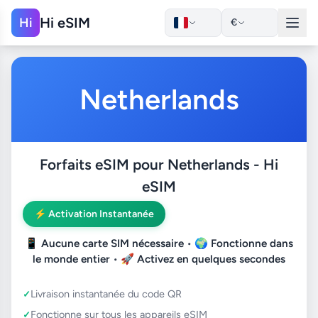
Hi eSIM
Hi
€
Netherlands
Forfaits eSIM pour Netherlands - Hi
eSIM
⚡ Activation Instantanée
📱
Aucune carte SIM nécessaire
• 🌍
Fonctionne dans
le monde entier
• 🚀
Activez en quelques secondes
Livraison instantanée du code QR
Fonctionne sur tous les appareils eSIM