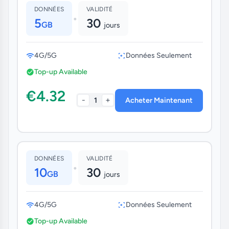
DONNÉES
VALIDITÉ
•
5
30
GB
jours
4G/5G
Données Seulement
Top-up Available
€4.32
-
+
1
Acheter Maintenant
DONNÉES
VALIDITÉ
•
10
30
GB
jours
4G/5G
Données Seulement
Top-up Available