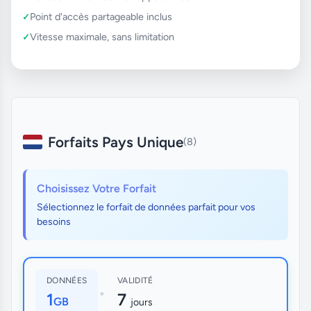
Point d'accès partageable inclus
Vitesse maximale, sans limitation
Forfaits Pays Unique
(8)
Choisissez Votre Forfait
Sélectionnez le forfait de données parfait pour vos
besoins
DONNÉES
VALIDITÉ
•
1
7
GB
jours