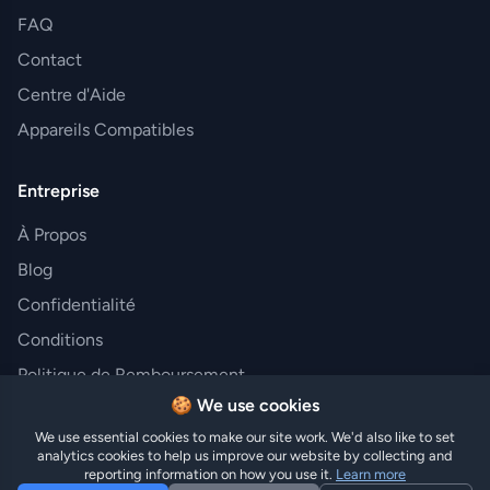
FAQ
Contact
Centre d'Aide
Appareils Compatibles
Entreprise
À Propos
Blog
Confidentialité
Conditions
Politique de Remboursement
🍪 We use cookies
We use essential cookies to make our site work. We'd also like to set
analytics cookies to help us improve our website by collecting and
© 2025 Hi eSIM. Tous droits réservés.
reporting information on how you use it.
Learn more