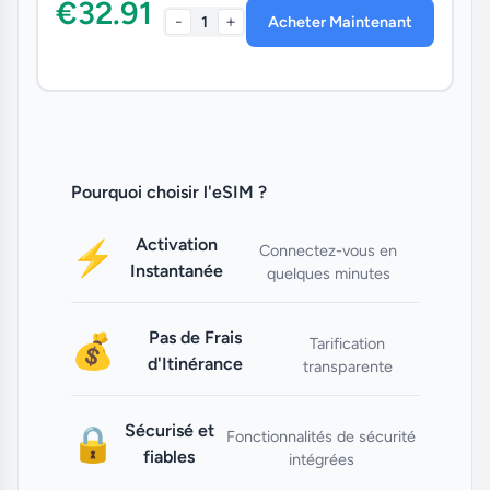
€32.91
-
+
1
Acheter Maintenant
Pourquoi choisir l'eSIM ?
Activation
⚡
Connectez-vous en
Instantanée
quelques minutes
Pas de Frais
💰
Tarification
d'Itinérance
transparente
Sécurisé et
🔒
Fonctionnalités de sécurité
fiables
intégrées