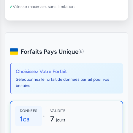
Vitesse maximale, sans limitation
Forfaits Pays Unique
(6)
Choisissez Votre Forfait
Sélectionnez le forfait de données parfait pour vos
besoins
DONNÉES
VALIDITÉ
•
1
7
GB
jours