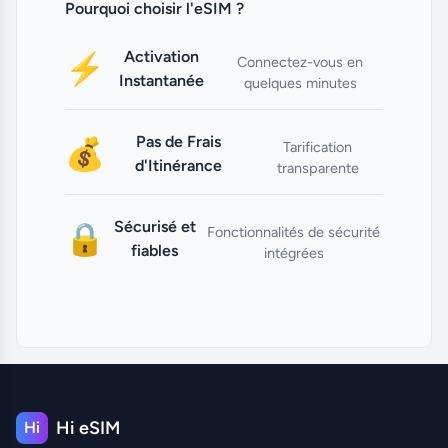
Pourquoi choisir l'eSIM ?
Activation
⚡
Connectez-vous en
Instantanée
quelques minutes
Pas de Frais
💰
Tarification
d'Itinérance
transparente
Sécurisé et
🔒
Fonctionnalités de sécurité
fiables
intégrées
Hi eSIM
Hi