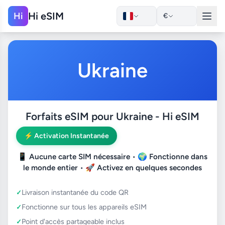
Hi eSIM
Hi
€
Ukraine
Forfaits eSIM pour Ukraine - Hi eSIM
⚡ Activation Instantanée
📱
Aucune carte SIM nécessaire
• 🌍
Fonctionne dans
le monde entier
• 🚀
Activez en quelques secondes
Livraison instantanée du code QR
Fonctionne sur tous les appareils eSIM
Point d'accès partageable inclus