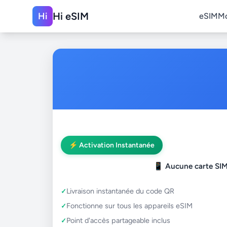
Hi eSIM
Hi
eSIM
M
⚡ Activation Instantanée
📱
Aucune carte SIM
Livraison instantanée du code QR
Fonctionne sur tous les appareils eSIM
Point d'accès partageable inclus